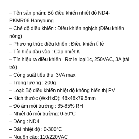
– Tên sản phẩm: Bộ điều khiển nhiệt độ ND4-
PKMR06 Hanyoung
– Chế độ điều khiển : Điều khiển nghịch (Điều khiển
nóng)
– Phương thức điều khiển : Điều khiển tỉ lệ
– Tín hiệu đầu vào : Cặp nhiệt K
– Tín hiệu ra điều khiển : Rơ le loại1c, 250VAC, 3A (tải
trở)
– Công suất tiêu thụ: 3VA max.
– Trọng lượng : 200g
– Loại: Bộ điều khiển nhiệt độ không hiển thị PV
– Kích thước (WxHxD): 48x48x79.5mm
– Độ ẩm môi trường : 35-85% RH
– Nhiệt độ môi trường: 0-50°C
– Dòng : ND4
– Dải nhiệt độ : 0-300°C
– Nguồn cấp: 110/220VAC