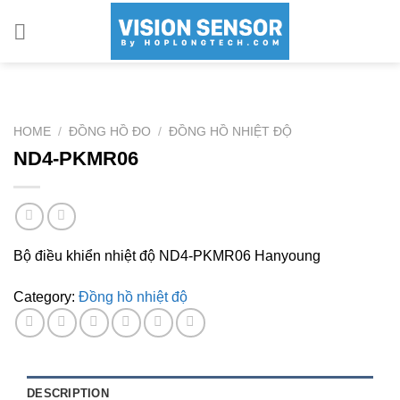
Skip
to
content
HOME
/
ĐỒNG HỒ ĐO
/
ĐỒNG HỒ NHIỆT ĐỘ
ND4-PKMR06
Bộ điều khiển nhiệt độ ND4-PKMR06 Hanyoung
Category:
Đồng hồ nhiệt độ
DESCRIPTION