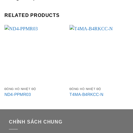
RELATED PRODUCTS
ĐỒNG HỒ NHIỆT ĐỘ
ĐỒNG HỒ NHIỆT ĐỘ
ND4-PPMR03
T4MA-B4RKCC-N
CHÍNH SÁCH CHUNG