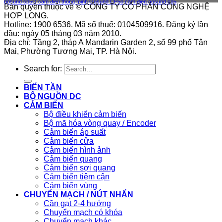
gosund cp5
Ổ cắm điện thông minh Gosund CP5
ổ cắm điện gosund cp5
Bản quyền thuộc về © CÔNG TY CỔ PHẦN CÔNG NGHỆ
HỢP LONG.
Hotline: 1900 6536. Mã số thuế: 0104509916. Đăng ký lần
đầu: ngày 05 tháng 03 năm 2010.
Địa chỉ: Tầng 2, tháp A Mandarin Garden 2, số 99 phố Tân
Mai, Phường Tương Mai, TP. Hà Nội.
Search for:
BIẾN TẦN
BỘ NGUỒN DC
CẢM BIẾN
Bộ điều khiển cảm biến
Bộ mã hóa vòng quay / Encoder
Cảm biến áp suất
Cảm biến cửa
Cảm biến hình ảnh
Cảm biến quang
Cảm biến sợi quang
Cảm biến tiệm cận
Cảm biến vùng
CHUYỂN MẠCH / NÚT NHẤN
Cần gạt 2-4 hướng
Chuyển mạch có khóa
Chuyển mạch khác