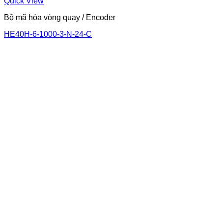
Quick View
Bộ mã hóa vòng quay / Encoder
HE40H-6-1000-3-N-24-C