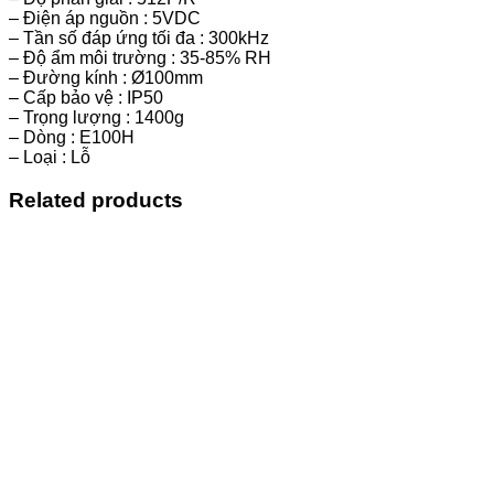
– Điện áp nguồn : 5VDC
– Tần số đáp ứng tối đa : 300kHz
– Độ ẩm môi trường : 35-85% RH
– Đường kính : Ø100mm
– Cấp bảo vệ : IP50
– Trọng lượng : 1400g
– Dòng : E100H
– Loại : Lỗ
Related products