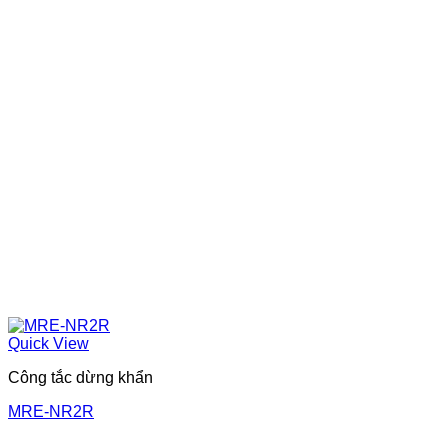
Quick View
Công tắc dừng khẩn
MRE-NR2R