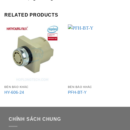
RELATED PRODUCTS
ĐÈN BÁO KHÁC
ĐÈN BÁO KHÁC
HY-606-24
PFH-BT-Y
CHÍNH SÁCH CHUNG