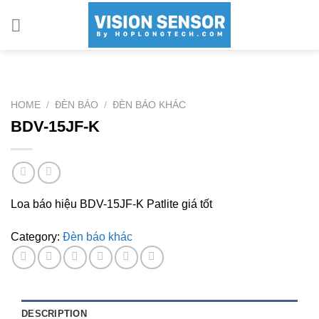
Skip
to
content
HOME
/
ĐÈN BÁO
/
ĐÈN BÁO KHÁC
BDV-15JF-K
Loa báo hiệu BDV-15JF-K Patlite giá tốt
Category:
Đèn báo khác
DESCRIPTION