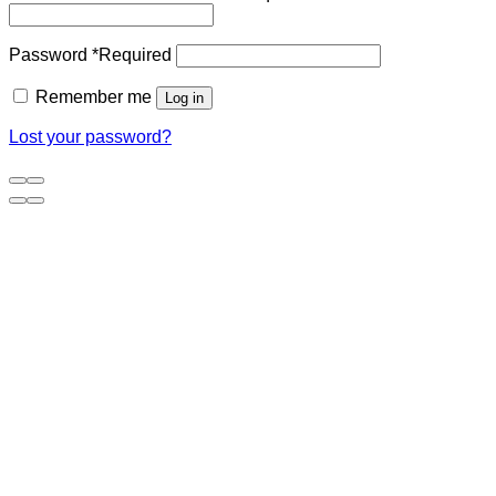
Password
*
Required
Remember me
Log in
Lost your password?