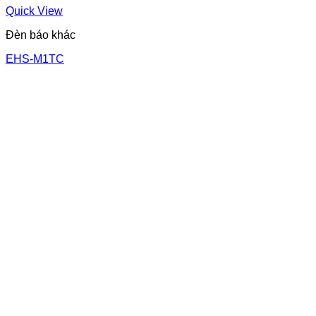
Quick View
Đèn báo khác
EHS-M1TC