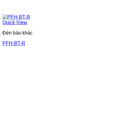
Quick View
Đèn báo khác
PFH-BT-R