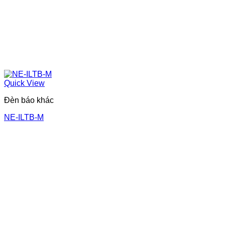
Quick View
Đèn báo khác
NE-ILTB-M