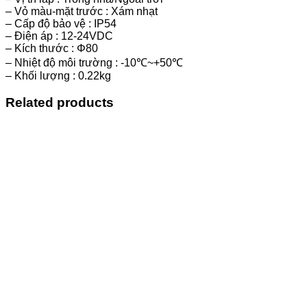
– Vỏ màu-mặt trước : Xám nhạt
– Cấp độ bảo vệ : IP54
– Điện áp : 12-24VDC
– Kích thước : Φ80
– Nhiệt độ môi trường : -10℃~+50℃
– Khối lượng : 0.22kg
Related products