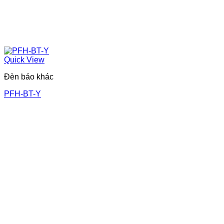
Quick View
Đèn báo khác
PFH-BT-Y