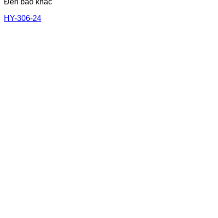
Đèn báo khác
HY-306-24