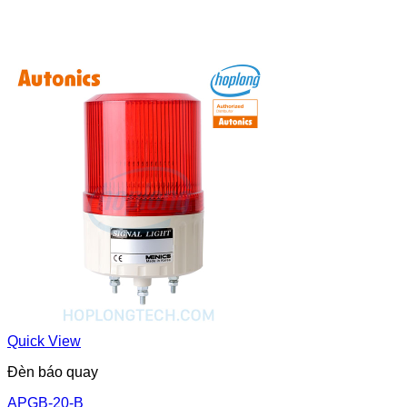
Quick View
Đèn báo quay
APGB-20-B