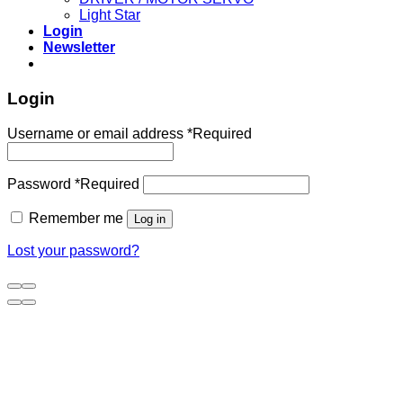
Light Star
Login
Newsletter
Login
Username or email address
*
Required
Password
*
Required
Remember me
Log in
Lost your password?