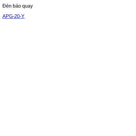
Đèn báo quay
APG-20-Y