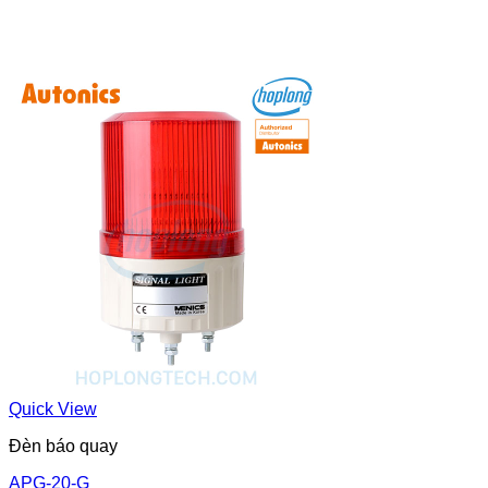
Quick View
Đèn báo quay
APG-20-G