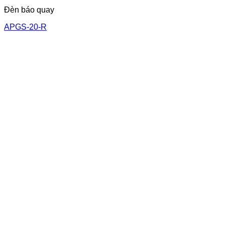
Đèn báo quay
APGS-20-R