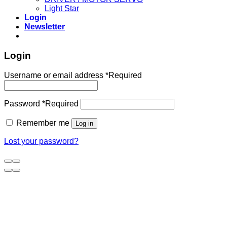
Light Star
Login
Newsletter
Login
Username or email address
*
Required
Password
*
Required
Remember me
Log in
Lost your password?