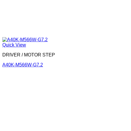
Quick View
DRIVER / MOTOR STEP
A40K-M566W-G7.2