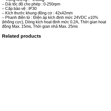
– Dải tốc độ cho phép : 0-250rpm
– Cấp bảo vệ : IP30
– Kích thước khung động cơ : 42x42mm
– Phanh điện từ : Điện áp kích định mức 24VDC ±10%
(không cực), Dòng kích hoạt định mức 0.2A, Thời gian hoạt
động Max. 15ms, Thời gian nhả Max. 25ms
Related products