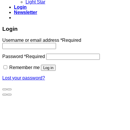
Light Star
Login
Newsletter
Login
Username or email address
*
Required
Password
*
Required
Remember me
Log in
Lost your password?