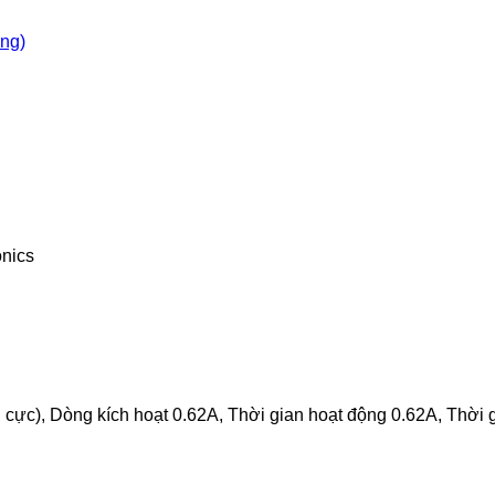
òng)
nics
cực), Dòng kích hoạt 0.62A, Thời gian hoạt động 0.62A, Thời 