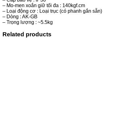
– Mo-men xoắn giữ tối đa : 140kgf.cm
– Loại động cơ : Loại trục (có phanh gắn sẵn)
– Dòng : AK-GB
– Trọng lượng : ~5.5kg
Related products