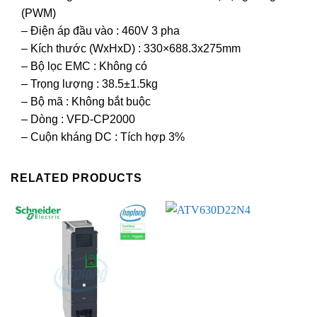
(PWM)
– Điện áp đầu vào : 460V 3 pha
– Kích thước (WxHxD) : 330×688.3x275mm
– Bộ lọc EMC : Không có
– Trọng lượng : 38.5±1.5kg
– Bộ mã : Không bắt buộc
– Dòng : VFD-CP2000
– Cuộn kháng DC : Tích hợp 3%
RELATED PRODUCTS