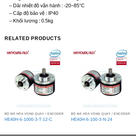
– Dải nhiệt độ vận hành : -20~85°C
– Cấp độ bảo vệ : IP40
– Khối lượng : 0.5kg
RELATED PRODUCTS
BỘ MÃ HÓA VÒNG QUAY / ENCODER
BỘ MÃ HÓA VÒNG QUAY / ENCODER
HE40H-6-1000-3-T-12-C
HE40H-6-100-3-N-24