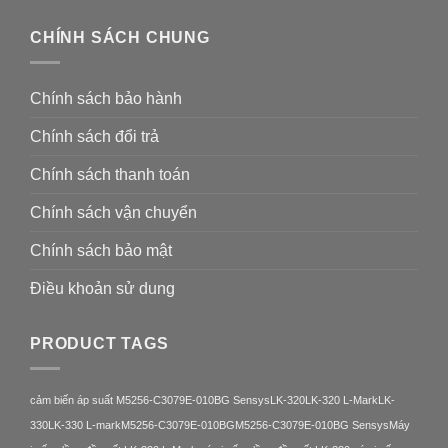
CHÍNH SÁCH CHUNG
Chính sách bảo hành
Chính sách đổi trả
Chính sách thanh toán
Chính sách vận chuyển
Chính sách bảo mật
Điều khoản sử dung
PRODUCT TAGS
cảm biến áp suất M5256-C3079E-010BG Sensys
LK-320
LK-320 L-Mark
LK-
330
LK-330 L-mark
M5256-C3079E-010BG
M5256-C3079E-010BG Sensys
Máy