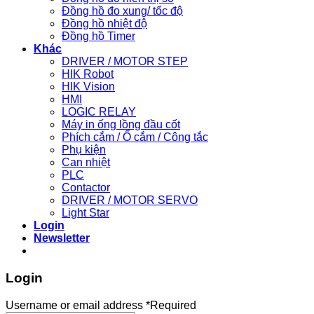
Đồng hồ đo xung/ tốc độ
Đồng hồ nhiệt độ
Đồng hồ Timer
Khác
DRIVER / MOTOR STEP
HIK Robot
HIK Vision
HMI
LOGIC RELAY
Máy in ống lồng đầu cốt
Phích cắm / Ổ cắm / Công tắc
Phụ kiện
Can nhiệt
PLC
Contactor
DRIVER / MOTOR SERVO
Light Star
Login
Newsletter
Login
Username or email address
*
Required