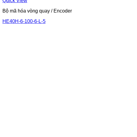
Quick View
Bộ mã hóa vòng quay / Encoder
HE40H-6-100-6-L-5