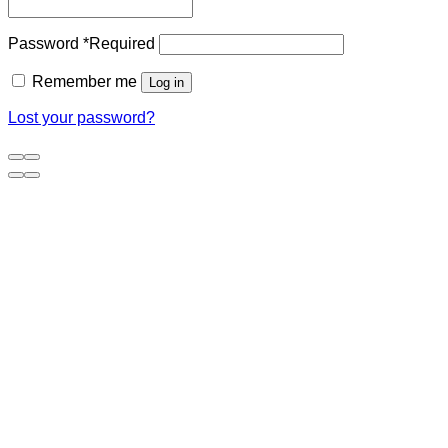
Password
*
Required
Remember me
Log in
Lost your password?