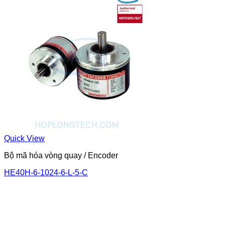
Quick View
Bộ mã hóa vòng quay / Encoder
HE40H-6-1024-6-L-5-C