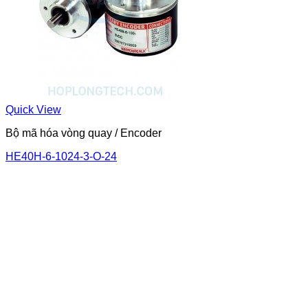
Quick View
Bộ mã hóa vòng quay / Encoder
HE40H-6-1024-3-O-24