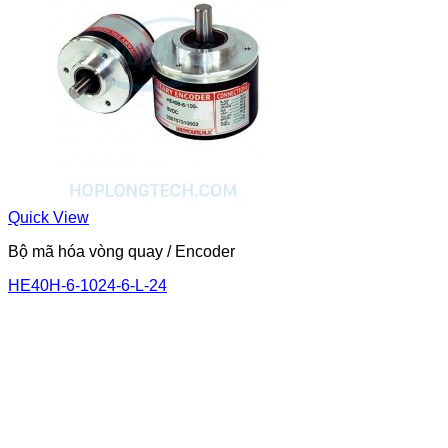
Quick View
Bộ mã hóa vòng quay / Encoder
HE40H-6-1024-6-L-24