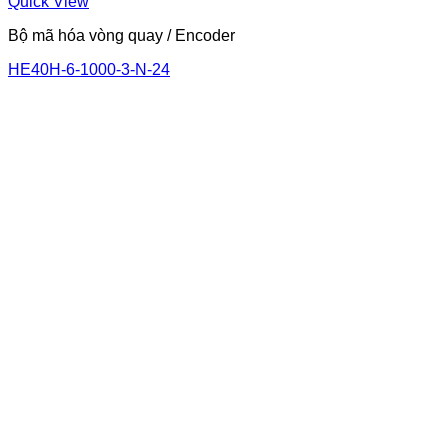
Quick View
Bộ mã hóa vòng quay / Encoder
HE40H-6-1000-3-N-24