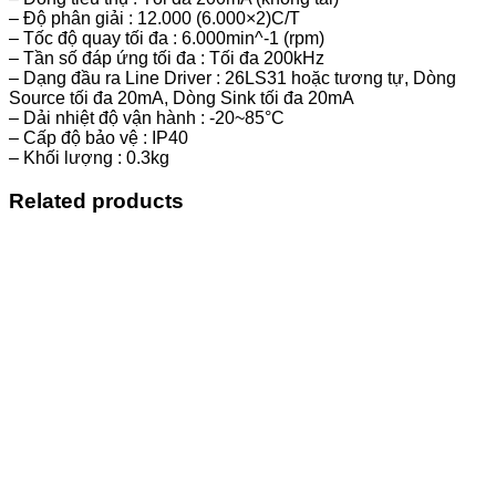
– Độ phân giải : 12.000 (6.000×2)C/T
– Tốc độ quay tối đa : 6.000min^-1 (rpm)
– Tần số đáp ứng tối đa : Tối đa 200kHz
– Dạng đầu ra Line Driver : 26LS31 hoặc tương tự, Dòng
Source tối đa 20mA, Dòng Sink tối đa 20mA
– Dải nhiệt độ vận hành : -20~85°C
– Cấp độ bảo vệ : IP40
– Khối lượng : 0.3kg
Related products