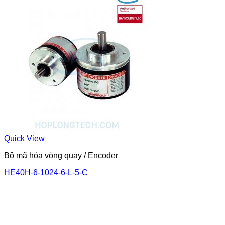
Quick View
Bộ mã hóa vòng quay / Encoder
HE40H-6-1024-6-L-5-C