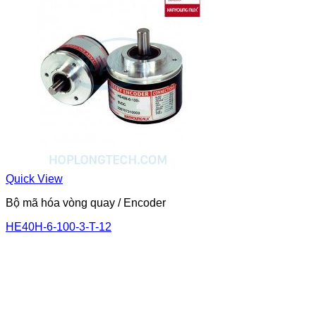
Quick View
Bộ mã hóa vòng quay / Encoder
HE40H-6-100-3-T-12