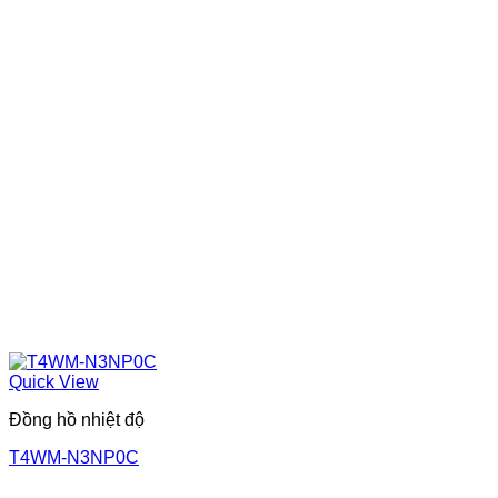
Quick View
Đồng hồ nhiệt độ
T4WM-N3NP0C