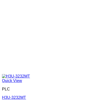
Quick View
PLC
H3U-3232MT