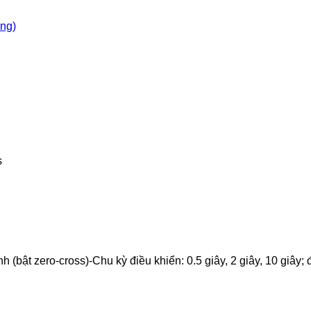
òng)
s
h (bật zero-cross)-Chu kỳ điều khiển: 0.5 giây, 2 giây, 10 giây;