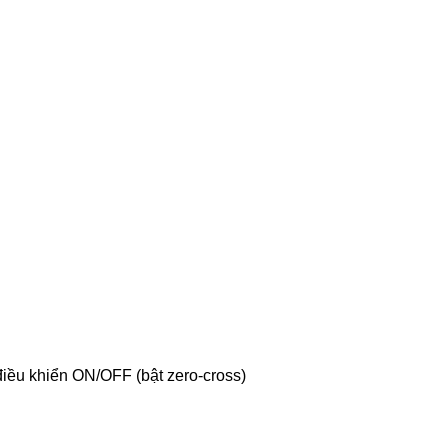
 điều khiển ON/OFF (bật zero-cross)