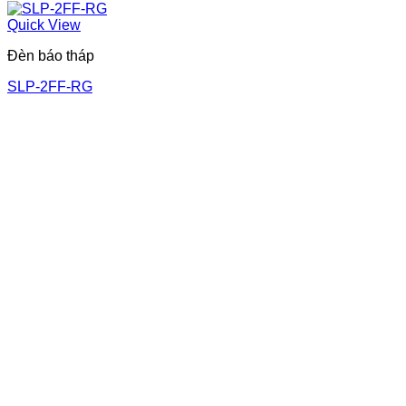
Quick View
Đèn báo tháp
SLP-2FF-RG