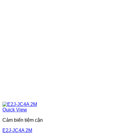
Quick View
Cảm biến tiệm cận
E2J-JC4A 2M