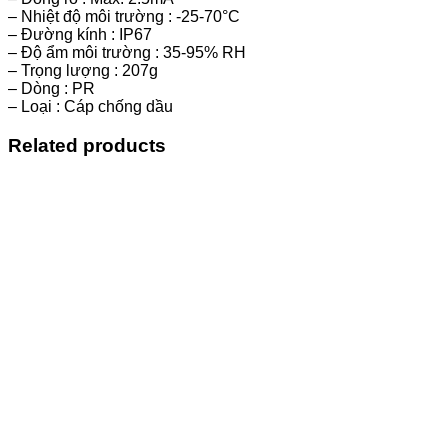
– Nhiệt độ môi trường : -25-70°C
– Đường kính : IP67
– Độ ẩm môi trường : 35-95% RH
– Trọng lượng : 207g
– Dòng : PR
– Loại : Cáp chống dầu
Related products