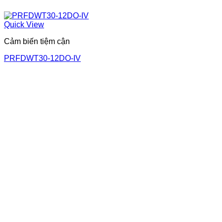
Quick View
Cảm biến tiệm cận
PRFDWT30-12DO-IV