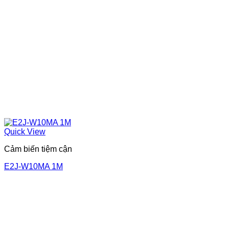
Quick View
Cảm biến tiệm cận
E2J-W10MA 1M