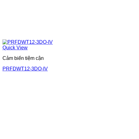
Quick View
Cảm biến tiệm cận
PRFDWT12-3DO-IV