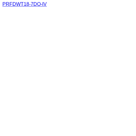
PRFDWT18-7DO-IV