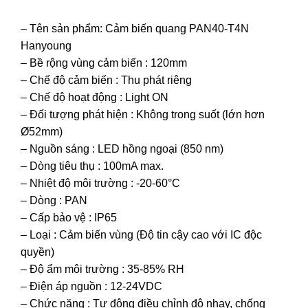
– Tên sản phẩm: Cảm biến quang PAN40-T4N
Hanyoung
– Bề rộng vùng cảm biến : 120mm
– Chế độ cảm biến : Thu phát riêng
– Chế độ hoạt động : Light ON
– Đối tượng phát hiện : Không trong suốt (lớn hơn
Ø52mm)
– Nguồn sáng : LED hồng ngoại (850 nm)
– Dòng tiêu thụ : 100mA max.
– Nhiệt độ môi trường : -20-60°C
– Dòng : PAN
– Cấp bảo vệ : IP65
– Loại : Cảm biến vùng (Độ tin cậy cao với IC độc
quyền)
– Độ ẩm môi trường : 35-85% RH
– Điện áp nguồn : 12-24VDC
– Chức năng : Tự động điều chỉnh độ nhạy, chống