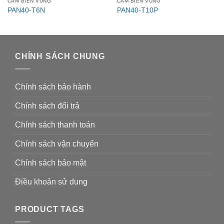
CẢM BIẾN VÙNG
CẢM BIẾN VÙNG
PAN40-T6N
PAN40-T10P
CHÍNH SÁCH CHUNG
Chính sách bảo hành
Chính sách đổi trả
Chính sách thanh toán
Chính sách vận chuyển
Chính sách bảo mật
Điều khoản sử dung
PRODUCT TAGS