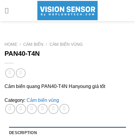
Skip
to
content
HOME
/
CẢM BIẾN
/
CẢM BIẾN VÙNG
PAN40-T4N
Cảm biến quang PAN40-T4N Hanyoung giá tốt
Category:
Cảm biến vùng
DESCRIPTION