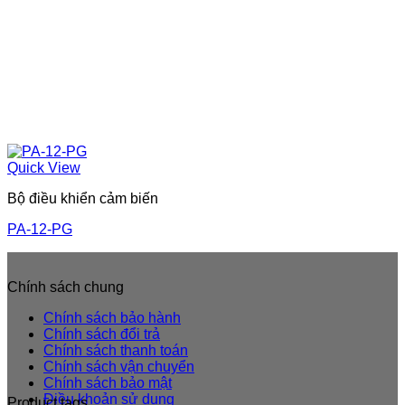
Quick View
Bộ điều khiển cảm biến
PA-12-PG
Chính sách chung
Chính sách bảo hành
Chính sách đổi trả
Chính sách thanh toán
Chính sách vận chuyển
Chính sách bảo mật
Điều khoản sử dung
Product tags