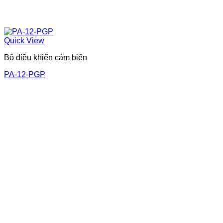
Quick View
Bộ điều khiển cảm biến
PA-12-PGP