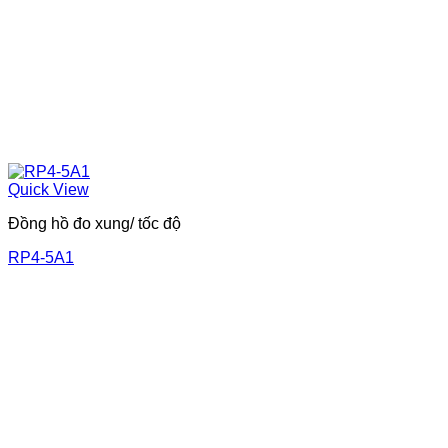
Quick View
Đồng hồ đo xung/ tốc độ
RP4-5A1