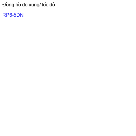
Đồng hồ đo xung/ tốc độ
RP6-5DN