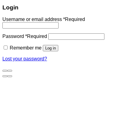
Login
Username or email address
*
Required
Password
*
Required
Remember me
Log in
Lost your password?