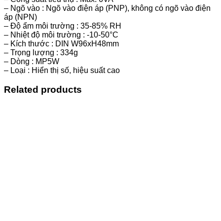
– Ngõ vào : Ngõ vào điện áp (PNP), không có ngõ vào điện
áp (NPN)
– Độ ẩm môi trường : 35-85% RH
– Nhiệt độ môi trường : -10-50°C
– Kích thước : DIN W96xH48mm
– Trọng lượng : 334g
– Dòng : MP5W
– Loại : Hiển thị số, hiệu suất cao
Related products