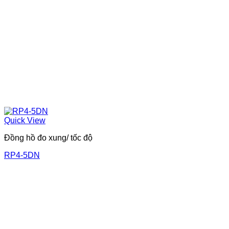
Quick View
Đồng hồ đo xung/ tốc độ
RP4-5DN