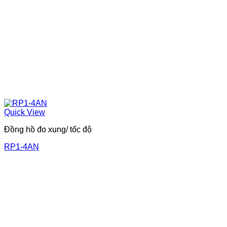
Quick View
Đồng hồ đo xung/ tốc độ
RP1-4AN