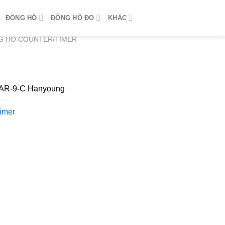
ĐỒNG HỒ
ĐỒNG HỒ ĐO
KHÁC
G HỒ COUNTER/TIMER
AAR-9-C Hanyoung
imer