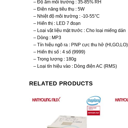
– Độ ẩm môi trường : 35-85% RH
– Điện năng tiêu thụ : 5W
– Nhiệt độ môi trường : -10-55°C
– Hiển thị : LED 7 đoạn
– Loại vật liệu mặt trước : Cho loại miếng dán
– Dòng : MP3
– Tín hiệu ngõ ra : PNP cực thu hở (HI,GO,LO
– Hiển thị số : 4 số (9999)
– Trọng lượng : 180g
– Loại tín hiệu vào : Dòng điện AC (RMS)
RELATED PRODUCTS