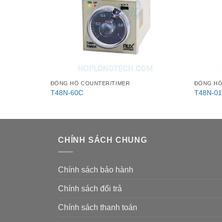
ĐỒNG HỒ COUNTER/TIMER
ĐỒNG HỒ
T48N-60C
T48N-0
CHÍNH SÁCH CHUNG
Chính sách bảo hành
Chính sách đổi trả
Chính sách thanh toán