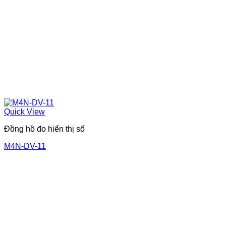
Quick View
Đồng hồ đo hiển thị số
M4N-DV-11