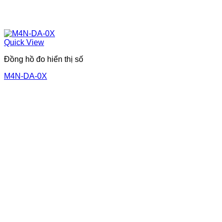
Quick View
Đồng hồ đo hiển thị số
M4N-DA-0X