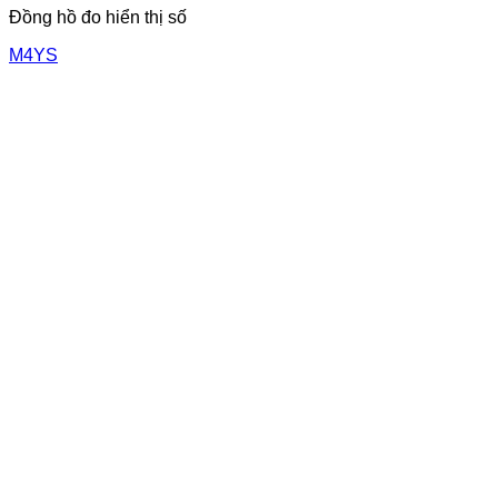
Đồng hồ đo hiển thị số
M4YS