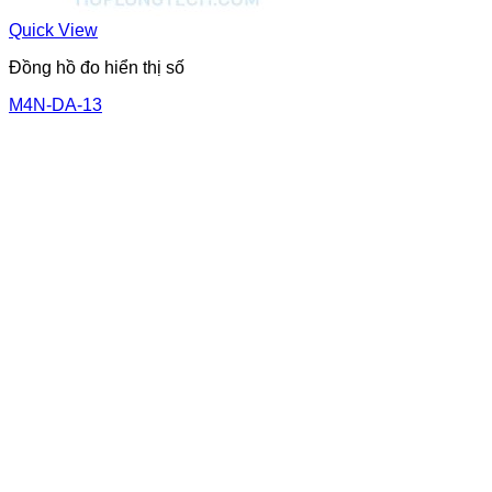
Quick View
Đồng hồ đo hiển thị số
M4N-DA-13