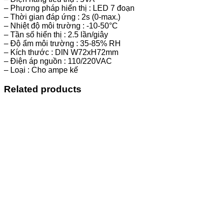
– Phương pháp hiển thị : LED 7 đoạn
– Thời gian đáp ứng : 2s (0-max.)
– Nhiệt độ môi trường : -10-50°C
– Tần số hiển thị : 2.5 lần/giây
– Độ ẩm môi trường : 35-85% RH
– Kích thước : DIN W72xH72mm
– Điện áp nguồn : 110/220VAC
– Loại : Cho ampe kế
Related products