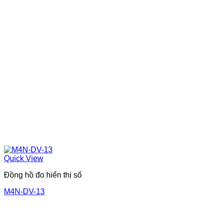
Quick View
Đồng hồ đo hiển thị số
M4N-DV-13