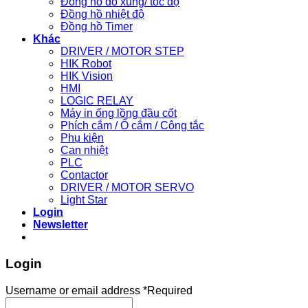
Đồng hồ đo xung/ tốc độ
Đồng hồ nhiệt độ
Đồng hồ Timer
Khác
DRIVER / MOTOR STEP
HIK Robot
HIK Vision
HMI
LOGIC RELAY
Máy in ống lồng đầu cốt
Phích cắm / Ổ cắm / Công tắc
Phụ kiện
Can nhiệt
PLC
Contactor
DRIVER / MOTOR SERVO
Light Star
Login
Newsletter
Login
Username or email address
*
Required