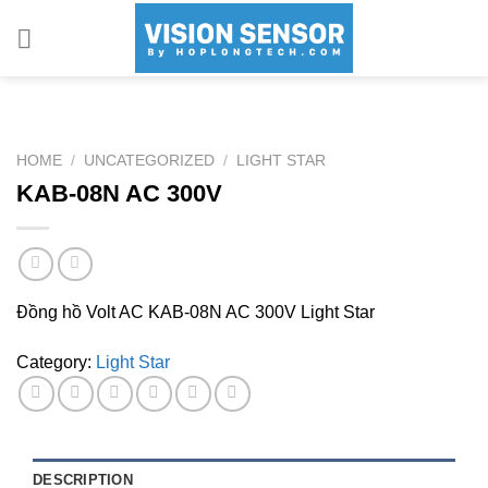
Skip
to
content
HOME
/
UNCATEGORIZED
/
LIGHT STAR
KAB-08N AC 300V
Đồng hồ Volt AC KAB-08N AC 300V Light Star
Category:
Light Star
DESCRIPTION