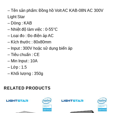
– Tên sản phẩm: Đồng hồ Volt AC KAB-08N AC 300V
Light Star
– Dòng : KAB
– Nhiệt độ làm việc : 0-55°C
– Loại đo : Đo điện áp AC
– Kích thước : 80x80mm
– Input : 300V hoặc sử dụng biến áp
– Tiêu chuẩn : CE
– Min Input : 10A
– Lớp : 1.5
– Khối lượng : 350g
RELATED PRODUCTS