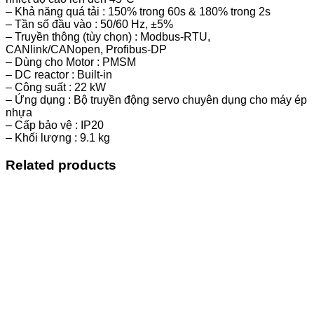
– Khả năng quá tải : 150% trong 60s & 180% trong 2s
– Tần số đầu vào : 50/60 Hz, ±5%
– Truyền thông (tùy chọn) : Modbus-RTU,
CANlink/CANopen, Profibus-DP
– Dùng cho Motor : PMSM
– DC reactor : Built-in
– Công suất : 22 kW
– Ứng dụng : Bộ truyền động servo chuyên dụng cho máy ép
nhựa
– Cấp bảo vệ : IP20
– Khối lượng : 9.1 kg
Related products