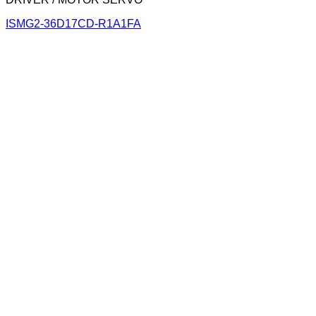
ISMG2-36D17CD-R1A1FA