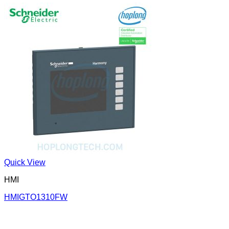
Quick View
HMI
HMIGTO1310FW