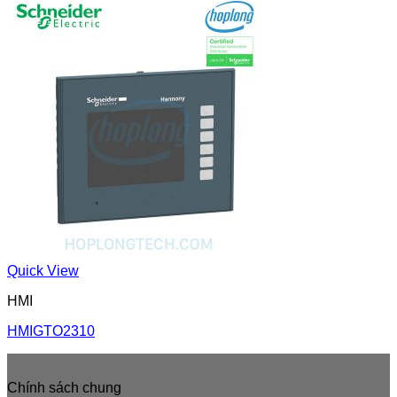
Quick View
HMI
HMIGTO2310
Chính sách chung