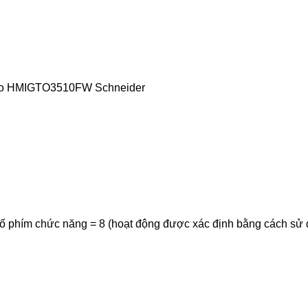
cao HMIGTO3510FW Schneider
, số phím chức năng = 8 (hoạt động được xác định bằng cách sử