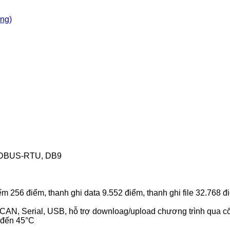
òng)
MODBUS-RTU, DB9
m 256 điểm, thanh ghi data 9.552 điểm, thanh ghi file 32.768 đ
, CAN, Serial, USB, hỗ trợ downloag/upload chương trình qua c
 đến 45°C