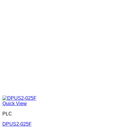
Quick View
PLC
DPUS2-025F