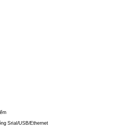
iểm
ổng Srial/USB/Ethernet