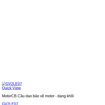
Quick View
MotorCB Cầu dao bảo vệ motor - dạng khối
GV2LE07