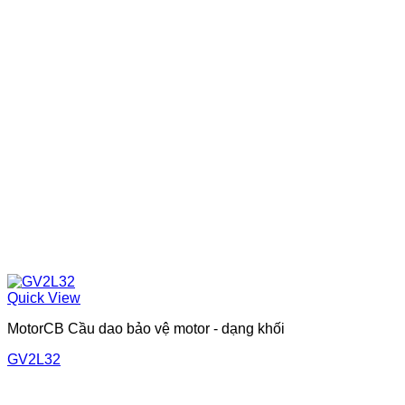
Quick View
MotorCB Cầu dao bảo vệ motor - dạng khối
GV2L32