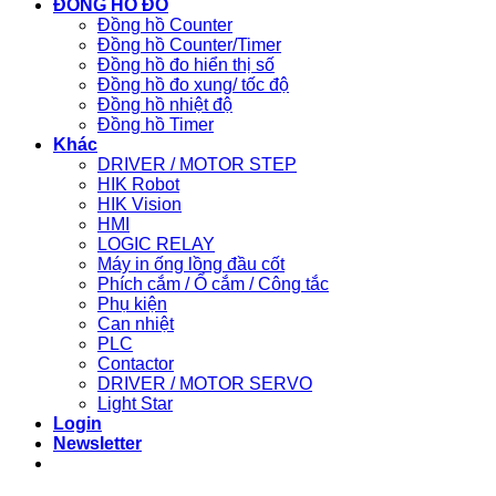
ĐỒNG HỒ ĐO
Đồng hồ Counter
Đồng hồ Counter/Timer
Đồng hồ đo hiển thị số
Đồng hồ đo xung/ tốc độ
Đồng hồ nhiệt độ
Đồng hồ Timer
Khác
DRIVER / MOTOR STEP
HIK Robot
HIK Vision
HMI
LOGIC RELAY
Máy in ống lồng đầu cốt
Phích cắm / Ổ cắm / Công tắc
Phụ kiện
Can nhiệt
PLC
Contactor
DRIVER / MOTOR SERVO
Light Star
Login
Newsletter