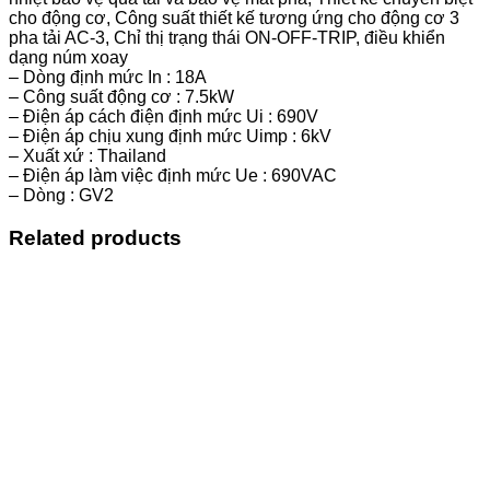
cho động cơ, Công suất thiết kế tương ứng cho động cơ 3
pha tải AC-3, Chỉ thị trạng thái ON-OFF-TRIP, điều khiển
dạng núm xoay
– Dòng định mức In : 18A
– Công suất động cơ : 7.5kW
– Điện áp cách điện định mức Ui : 690V
– Điện áp chịu xung định mức Uimp : 6kV
– Xuất xứ : Thailand
– Điện áp làm việc định mức Ue : 690VAC
– Dòng : GV2
Related products