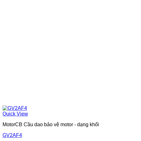
Quick View
MotorCB Cầu dao bảo vệ motor - dạng khối
GV2AF4