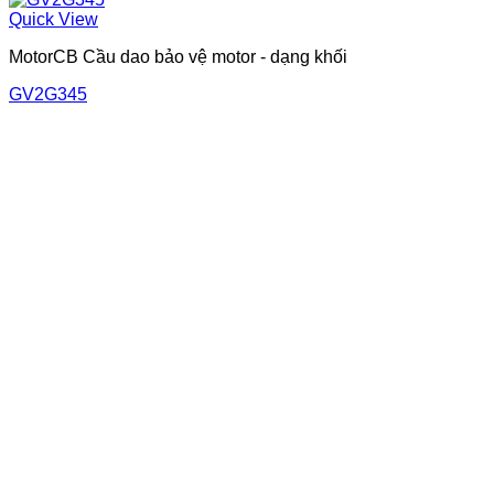
Quick View
MotorCB Cầu dao bảo vệ motor - dạng khối
GV2G345