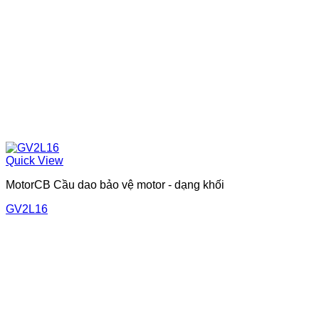
Quick View
MotorCB Cầu dao bảo vệ motor - dạng khối
GV2L16