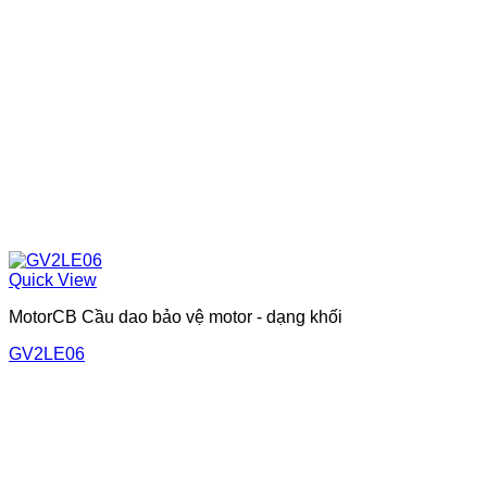
Quick View
MotorCB Cầu dao bảo vệ motor - dạng khối
GV2LE06