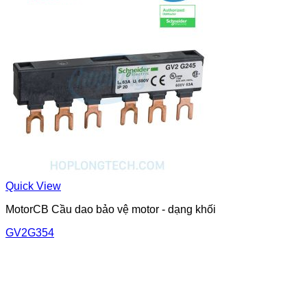
Quick View
MotorCB Cầu dao bảo vệ motor - dạng khối
GV2G354