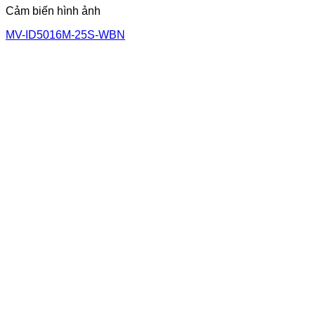
Cảm biến hình ảnh
MV-ID5016M-25S-WBN