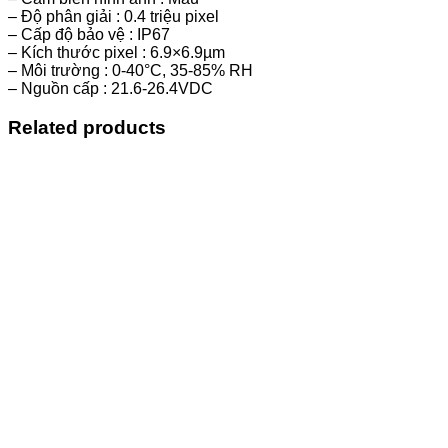
– Độ phân giải : 0.4 triệu pixel
– Cấp độ bảo vệ : IP67
– Kích thước pixel : 6.9×6.9µm
– Môi trường : 0-40°C, 35-85% RH
– Nguồn cấp : 21.6-26.4VDC
Related products