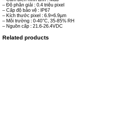
– Độ phân giải : 0.4 triệu pixel
– Cấp độ bảo vệ : IP67
– Kích thước pixel : 6.9×6.9µm
– Môi trường : 0-40°C, 35-85% RH
– Nguồn cấp : 21.6-26.4VDC
Related products