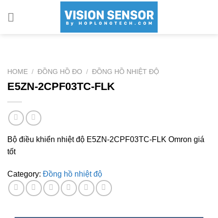
Skip
to
content
HOME
/
ĐỒNG HỒ ĐO
/
ĐỒNG HỒ NHIỆT ĐỘ
E5ZN-2CPF03TC-FLK
Bộ điều khiển nhiệt độ E5ZN-2CPF03TC-FLK Omron giá
tốt
Category:
Đồng hồ nhiệt độ