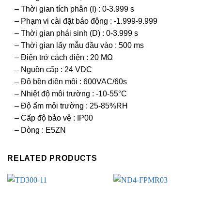
– Thời gian tích phân (I) : 0-3.999 s
– Phạm vi cài đặt báo động : -1.999-9.999
– Thời gian phái sinh (D) : 0-3.999 s
– Thời gian lấy mẫu đầu vào : 500 ms
– Điện trở cách điện : 20 MΩ
– Nguồn cấp : 24 VDC
– Độ bền điện môi : 600VAC/60s
– Nhiệt độ môi trường : -10-55°C
– Độ ẩm môi trường : 25-85%RH
– Cấp độ bảo vệ : IP00
– Dòng : E5ZN
RELATED PRODUCTS