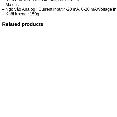
– Mã cũ : –
– Ngõ vào Analog : Current input 4-20 mA, 0-20 mA/Voltage inp
– Khối lượng : 150g
Related products