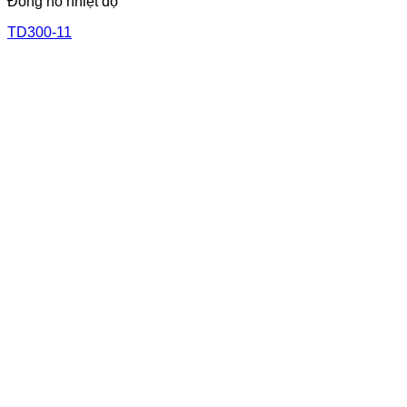
Đồng hồ nhiệt độ
TD300-11