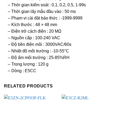
– Thời gian kiểm soát : 0.1, 0.2, 0.5, 1-99s
– Thời gian lấy mẫu đầu vào : 50 ms
– Phạm vi cài đặt báo thức : -1999-9999
– Kích thước : 48 × 48 mm
– Điện trở cách điện : 20 MΩ
– Nguồn cấp : 100-240 VAC
– Độ bền điện môi : 3000VAC/60s
– Nhiệt độ môi trường : -10-55°C
– Độ ẩm môi trường : 25-85%RH
– Trọng lượng : 120 g
– Dòng : E5CC
RELATED PRODUCTS