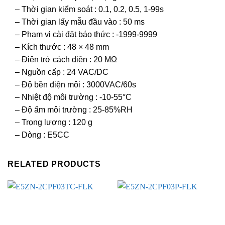
– Thời gian kiểm soát : 0.1, 0.2, 0.5, 1-99s
– Thời gian lấy mẫu đầu vào : 50 ms
– Phạm vi cài đặt báo thức : -1999-9999
– Kích thước : 48 × 48 mm
– Điện trở cách điện : 20 MΩ
– Nguồn cấp : 24 VAC/DC
– Độ bền điện môi : 3000VAC/60s
– Nhiệt độ môi trường : -10-55°C
– Độ ẩm môi trường : 25-85%RH
– Trọng lượng : 120 g
– Dòng : E5CC
RELATED PRODUCTS