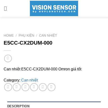
Skip
to
content
HOME
/
PHỤ KIỆN
/
CAN NHIỆT
E5CC-CX2DUM-000
Can nhiệt E5CC-CX2DUM-000 Omron giá tốt
Category:
Can nhiệt
DESCRIPTION