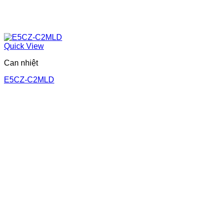
Quick View
Can nhiệt
E5CZ-C2MLD