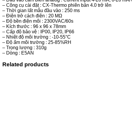
– Công cụ cài đặt : CX-Thermo phiên bản 4.0 trở lên
– Thời gian lất mẫu đầu vào : 250 ms
– Điện trở cách điện : 20 MΩ
– Độ bền điện môi : 2300VAC/60s
– Kích thước : 96 x 96 x 78mm
– Cấp độ bảo vệ : IP00, IP20, IP66
– Nhiệt độ môi trường : -10-55°C
– Độ ẩm môi trường : 25-85%RH
– Trọng lượng : 310g
– Dòng : E5AN
Related products