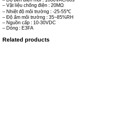
– Vật liệu chống điện : 20MΩ
– Nhiệt độ môi trường : -25-55℃
– Độ ẩm môi trường : 35~85%RH
– Nguồn cấp : 10-30VDC
– Dòng : E3FA
Related products