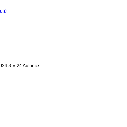
òng)
024-3-V-24 Autonics