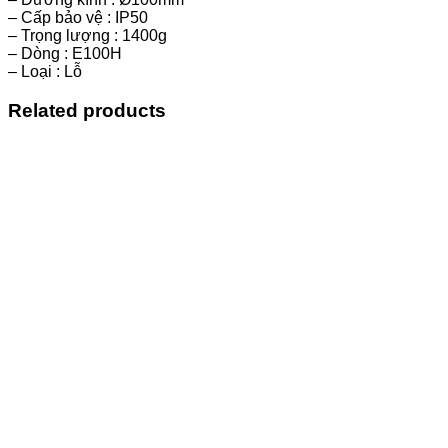
– Cấp bảo vệ : IP50
– Trọng lượng : 1400g
– Dòng : E100H
– Loại : Lỗ
Related products