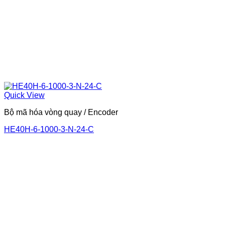
Quick View
Bộ mã hóa vòng quay / Encoder
HE40H-6-1000-3-N-24-C