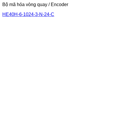
Bộ mã hóa vòng quay / Encoder
HE40H-6-1024-3-N-24-C