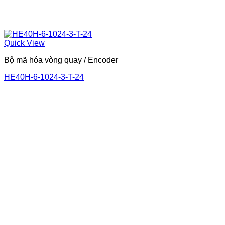
Quick View
Bộ mã hóa vòng quay / Encoder
HE40H-6-1024-3-T-24