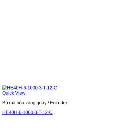
Quick View
Bộ mã hóa vòng quay / Encoder
HE40H-6-1000-3-T-12-C