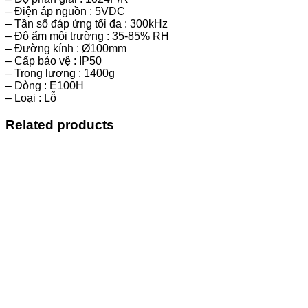
– Điện áp nguồn : 5VDC
– Tần số đáp ứng tối đa : 300kHz
– Độ ẩm môi trường : 35-85% RH
– Đường kính : Ø100mm
– Cấp bảo vệ : IP50
– Trọng lượng : 1400g
– Dòng : E100H
– Loại : Lỗ
Related products