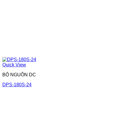
Quick View
BỘ NGUỒN DC
DPS-180S-24