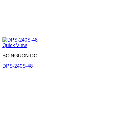
Quick View
BỘ NGUỒN DC
DPS-240S-48