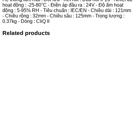
hoạt động : -25-80°C - Điện áp đầu ra : 24V - Độ ẩm hoạt
động : 5-95% RH - Tiêu chuẩn : IEC/EN - Chiều dài : 121mm
- Chiều rộng : 32mm - Chiều sâu : 125mm - Trọng lượng :
0.37kg - Dòng : CliQ II
Related products