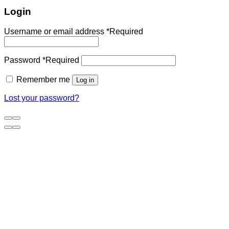
Login
Username or email address
*
Required
Password
*
Required
Remember me
Log in
Lost your password?