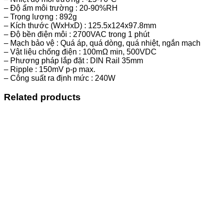
– Độ ẩm môi trường : 20-90%RH
– Trọng lượng : 892g
– Kích thước (WxHxD) : 125.5x124x97.8mm
– Độ bền điện môi : 2700VAC trong 1 phút
– Mạch bảo vệ : Quá áp, quá dòng, quá nhiệt, ngắn mạch
– Vật liệu chống điện : 100mΩ min, 500VDC
– Phương pháp lắp đặt : DIN Rail 35mm
– Ripple : 150mV p-p max.
– Công suất ra định mức : 240W
Related products