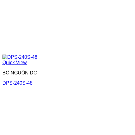
Quick View
BỘ NGUỒN DC
DPS-240S-48