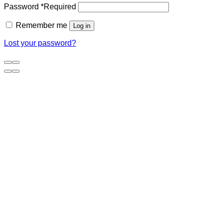
Password
*
Required
Remember me
Log in
Lost your password?