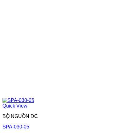
Quick View
BỘ NGUỒN DC
SPA-030-05