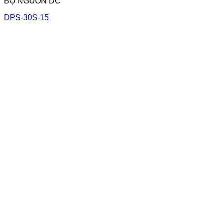
BỘ NGUỒN DC
DPS-30S-15