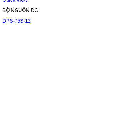
BỘ NGUỒN DC
DPS-75S-12