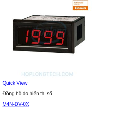
Quick View
Đồng hồ đo hiển thị số
M4N-DV-0X