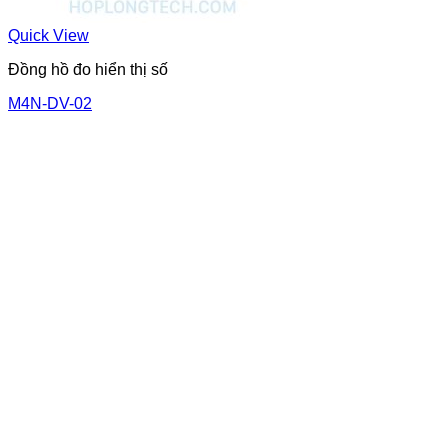
Quick View
Đồng hồ đo hiển thị số
M4N-DV-02