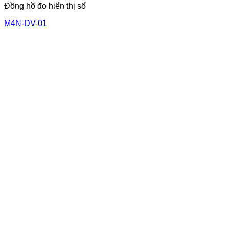
Đồng hồ đo hiển thị số
M4N-DV-01