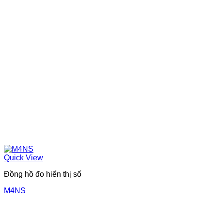
Quick View
Đồng hồ đo hiển thị số
M4NS