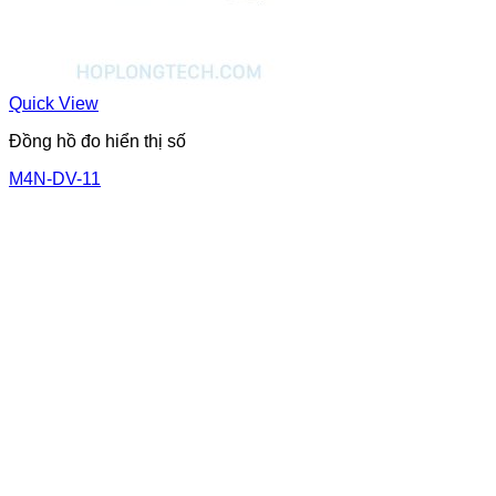
Quick View
Đồng hồ đo hiển thị số
M4N-DV-11