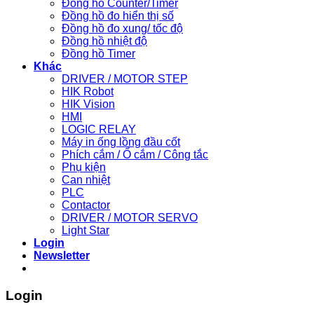
Đồng hồ Counter/Timer
Đồng hồ đo hiển thị số
Đồng hồ đo xung/ tốc độ
Đồng hồ nhiệt độ
Đồng hồ Timer
Khác
DRIVER / MOTOR STEP
HIK Robot
HIK Vision
HMI
LOGIC RELAY
Máy in ống lồng đầu cốt
Phích cắm / Ổ cắm / Công tắc
Phụ kiện
Can nhiệt
PLC
Contactor
DRIVER / MOTOR SERVO
Light Star
Login
Newsletter
Login