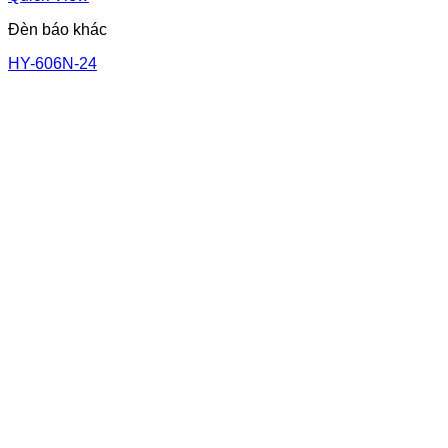
Đèn báo khác
HY-606N-24