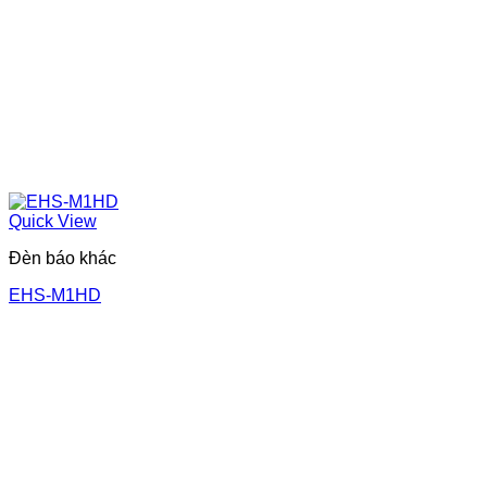
Quick View
Đèn báo khác
EHS-M1HD