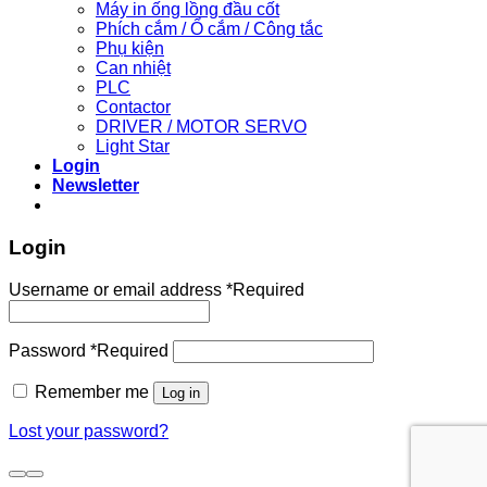
Máy in ống lồng đầu cốt
Phích cắm / Ổ cắm / Công tắc
Phụ kiện
Can nhiệt
PLC
Contactor
DRIVER / MOTOR SERVO
Light Star
Login
Newsletter
Login
Username or email address
*
Required
Password
*
Required
Remember me
Log in
Lost your password?