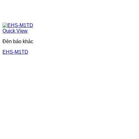
Quick View
Đèn báo khác
EHS-M1TD