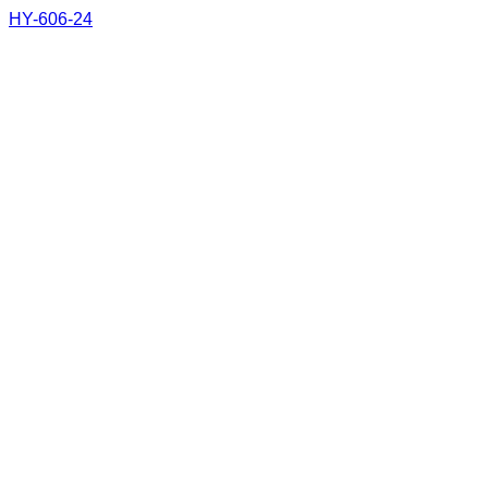
HY-606-24