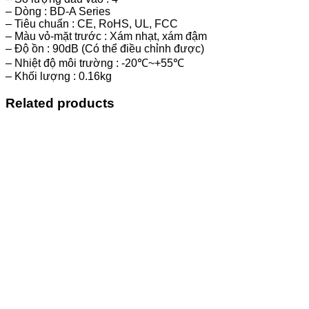
– Dòng : BD-A Series
– Tiêu chuẩn : CE, RoHS, UL, FCC
– Màu vỏ-mặt trước : Xám nhạt, xám đậm
– Độ ồn : 90dB (Có thể điều chỉnh được)
– Nhiệt độ môi trường : -20℃~+55℃
– Khối lượng : 0.16kg
Related products