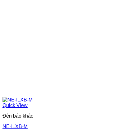
Quick View
Đèn báo khác
NE-ILXB-M