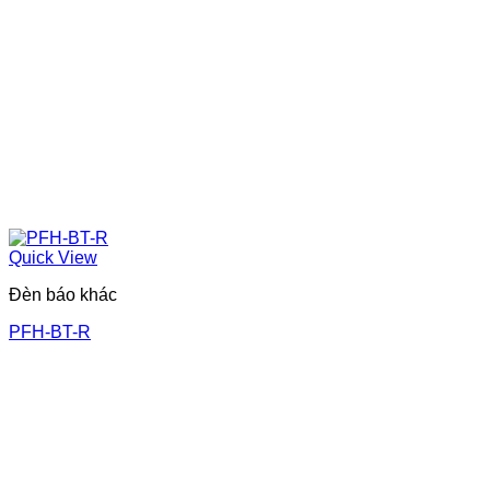
Quick View
Đèn báo khác
PFH-BT-R