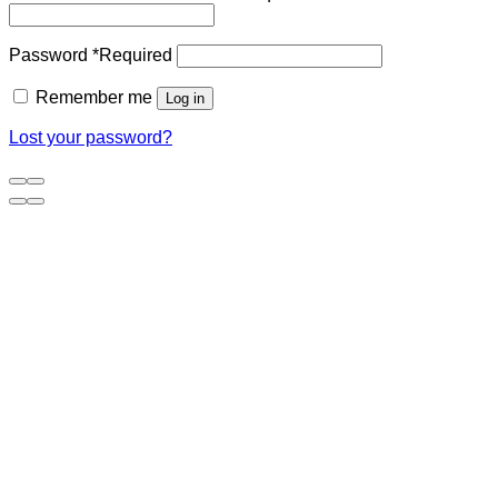
Password
*
Required
Remember me
Log in
Lost your password?