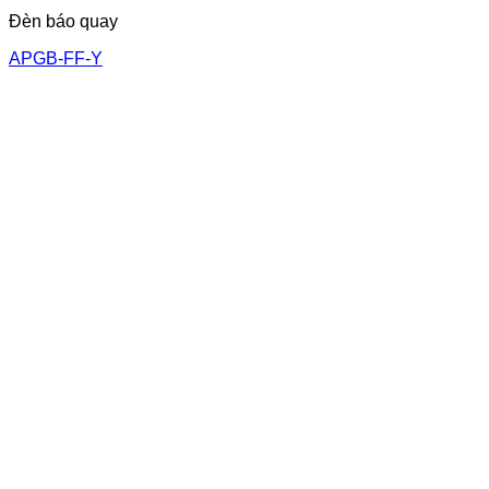
Đèn báo quay
APGB-FF-Y