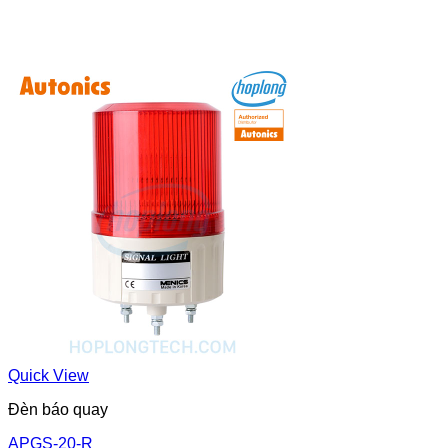
Quick View
Đèn báo quay
APGS-20-R