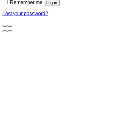
Remember me
Log in
Lost your password?