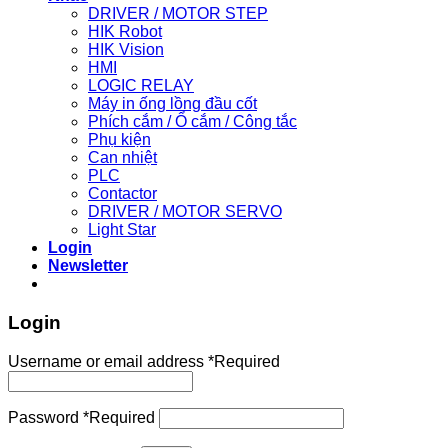
DRIVER / MOTOR STEP
HIK Robot
HIK Vision
HMI
LOGIC RELAY
Máy in ống lồng đầu cốt
Phích cắm / Ổ cắm / Công tắc
Phụ kiện
Can nhiệt
PLC
Contactor
DRIVER / MOTOR SERVO
Light Star
Login
Newsletter
Login
Username or email address
*
Required
Password
*
Required