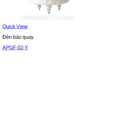
Quick View
Đèn báo quay
APGF-02-Y