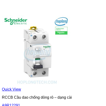
Quick View
RCCB Cầu dao chống dòng rò – dạng cài
A9R12291