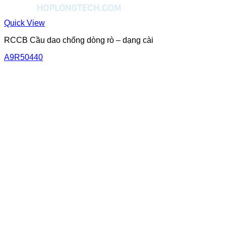
Quick View
RCCB Cầu dao chống dòng rò – dạng cài
A9R50440