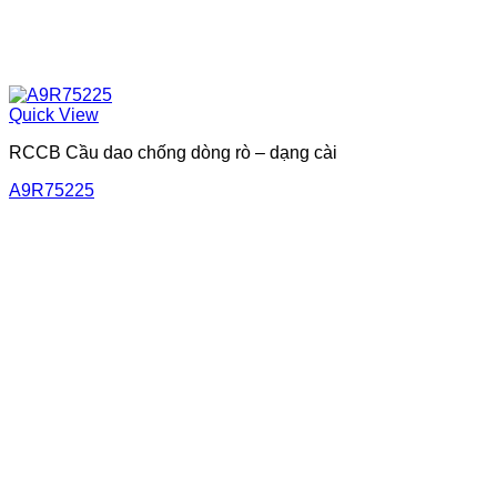
Quick View
RCCB Cầu dao chống dòng rò – dạng cài
A9R75225