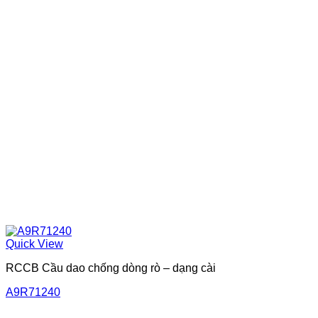
Quick View
RCCB Cầu dao chống dòng rò – dạng cài
A9R71240