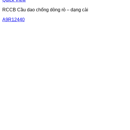
RCCB Cầu dao chống dòng rò – dạng cài
A9R12440