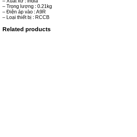
– Xuất xứ : India”
– Trọng lượng : 0.21kg
– Điện áp vào : A9R
– Loại thiết bị : RCCB
Related products