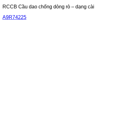
RCCB Cầu dao chống dòng rò – dạng cài
A9R74225