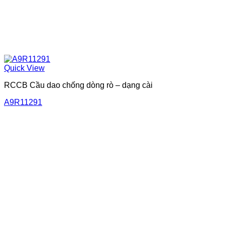
Quick View
RCCB Cầu dao chống dòng rò – dạng cài
A9R11291