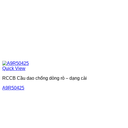
Quick View
RCCB Cầu dao chống dòng rò – dạng cài
A9R50425