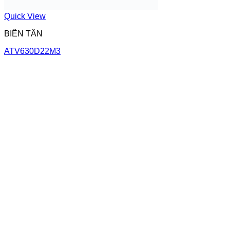
Quick View
BIẾN TẦN
ATV630D22M3