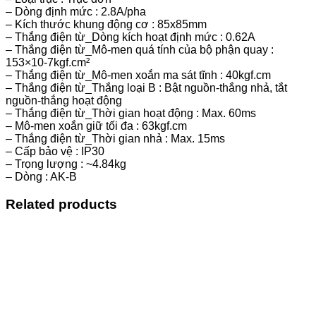
– Dòng định mức : 2.8A/pha
– Kích thước khung động cơ : 85x85mm
– Thắng điện từ_Dòng kích hoạt định mức : 0.62A
– Thắng điện từ_Mô-men quá tính của bộ phận quay :
153×10-7kgf.cm²
– Thắng điện từ_Mô-men xoắn ma sát tĩnh : 40kgf.cm
– Thắng điện từ_Thắng loại B : Bật nguồn-thắng nhả, tắt
nguồn-thắng hoạt động
– Thắng điện từ_Thời gian hoạt động : Max. 60ms
– Mô-men xoắn giữ tối đa : 63kgf.cm
– Thắng điện từ_Thời gian nhả : Max. 15ms
– Cấp bảo vệ : IP30
– Trọng lượng : ~4.84kg
– Dòng : AK-B
Related products