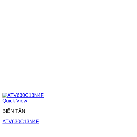
Quick View
BIẾN TẦN
ATV630C13N4F