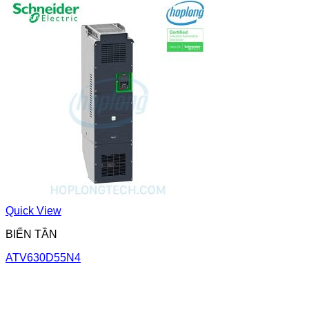
Quick View
BIẾN TẦN
ATV630D55N4