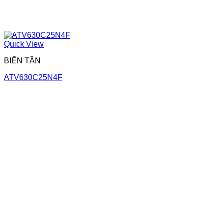
Quick View
BIẾN TẦN
ATV630C25N4F