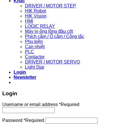
Khác
DRIVER / MOTOR STEP
HIK Robot
HIK Vision
HMI
LOGIC RELAY
Máy in ống lồng đầu cốt
Phích cắm / Ổ cắm / Công tắc
Phụ kiện
Can nhiệt
PLC
Contactor
DRIVER / MOTOR SERVO
Light Star
Login
Newsletter
Login
Username or email address
*
Required
Password
*
Required