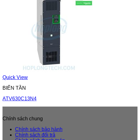
Quick View
BIẾN TẦN
ATV630C13N4
Chính sách chung
Chính sách bảo hành
Chính sách đổi trả