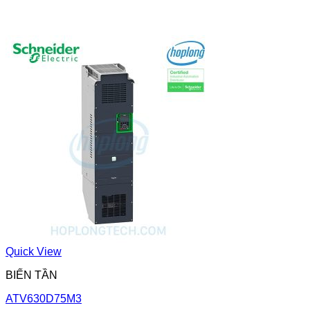
Quick View
BIẾN TẦN
ATV630D75M3