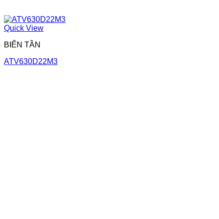
Quick View
BIẾN TẦN
ATV630D22M3