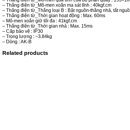
– Thắng điện từ_Mô-men xoắn ma sát tĩnh : 40kgf.cm
– Thắng điện từ_Thắng loại B : Bật nguồn-thắng nhả, tắt ngu
– Thắng điện từ_Thời gian hoạt động : Max. 60ms
– Mô-men xoắn giữ tối đa : 41kgf.cm
– Thắng điện từ_Thời gian nhả : Max. 15ms
– Cấp bảo vệ : IP30
– Trọng lượng : ~3.84kg
– Dòng : AK-B
Related products